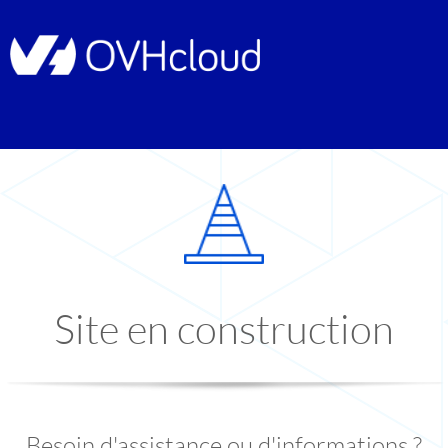
Site en construction
Besoin d'assistance ou d'informations ?